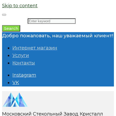
Skip to content
Search for:
Search
Добро пожаловать, наш уважаемый клиент!
Интернет магазин
Услуги
Контакты
Instagram
VK
Московский Стекольный Завод Кристалл