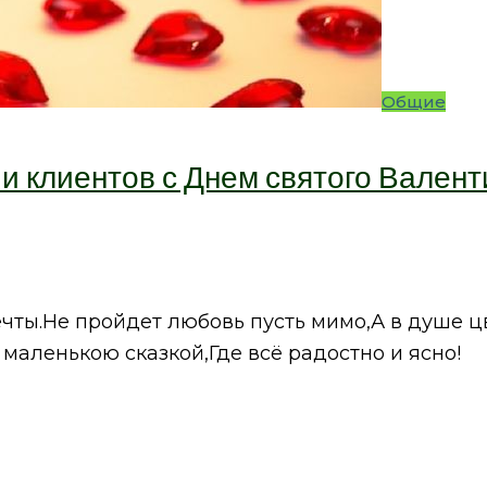
Общие
и клиентов с Днем святого Валент
чты.Не пройдет любовь пусть мимо,А в душе цв
маленькою сказкой,Где всё радостно и ясно!