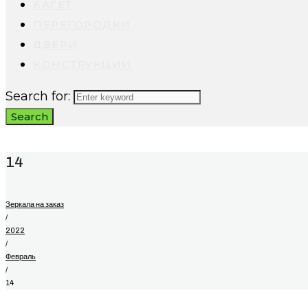
БАГЕТ
ПЕРЕГОРОДКИ
ДВЕРИ
КОНСТРУКЦИИ
Search for:
Search
14
Зеркала на заказ
/
2022
/
Февраль
/
14