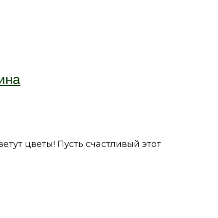
ина
етут цветы! Пусть счастливый этот