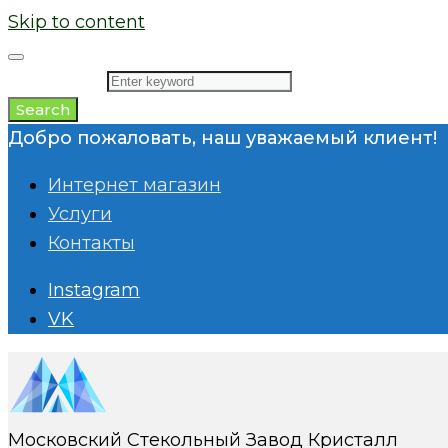
Skip to content
Search for:
Search
Добро пожаловать, наш уважаемый клиент!
Интернет магазин
Услуги
Контакты
Instagram
VK
Московский Стекольный Завод Кристалл