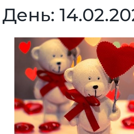
День:
14.02.20